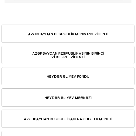
AZƏRBAYCAN RESPUBLİKASININ PREZİDENTİ
AZƏRBAYCAN RESPUBLİKASININ BİRİNCİ
VİTSE-PREZİDENTİ
HEYDƏR ƏLİYEV FONDU
HEYDƏR ƏLİYEV MƏRKƏZİ
AZƏRBAYCAN RESPUBLİKASI NAZİRLƏR KABİNETİ