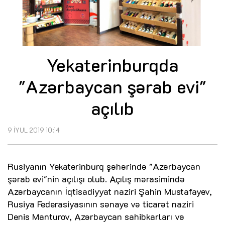
Yekaterinburqda
"Azərbaycan şərab evi"
açılıb
9 İYUL 2019 10:14
Rusiyanın Yekaterinburq şəhərində "Azərbaycan
şərab evi"nin açılışı olub. Açılış mərasimində
Azərbaycanın İqtisadiyyat naziri Şahin Mustafayev,
Rusiya Federasiyasının sənaye və ticarət naziri
Denis Manturov, Azərbaycan sahibkarları və