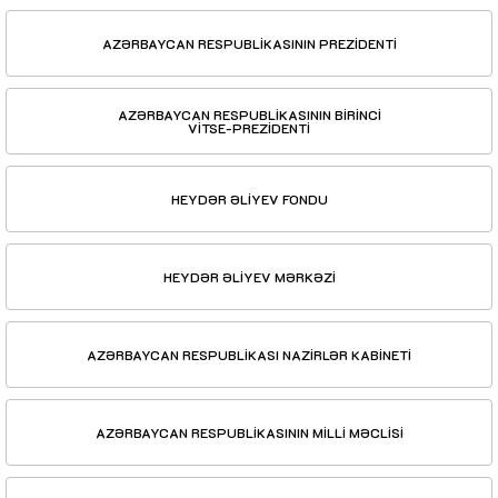
AZƏRBAYCAN RESPUBLİKASININ PREZİDENTİ
AZƏRBAYCAN RESPUBLİKASININ BİRİNCİ
VİTSE-PREZİDENTİ
HEYDƏR ƏLİYEV FONDU
HEYDƏR ƏLİYEV MƏRKƏZİ
AZƏRBAYCAN RESPUBLİKASI NAZİRLƏR KABİNETİ
AZƏRBAYCAN RESPUBLİKASININ MİLLİ MƏCLİSİ