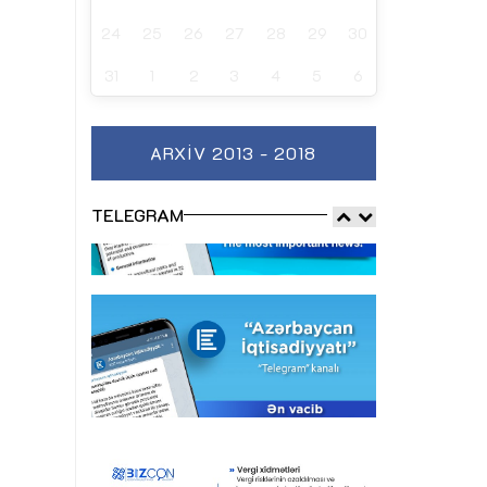
24
25
26
27
28
29
30
31
1
2
3
4
5
6
ARXIV 2013 - 2018
TELEGRAM