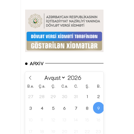
ARXIV
B.e.
Ç.a.
Ç.
C.a.
C.
Ş.
B.
27
28
29
30
31
1
2
3
4
5
6
7
8
9
10
11
12
13
14
15
16
17
18
19
20
21
22
23