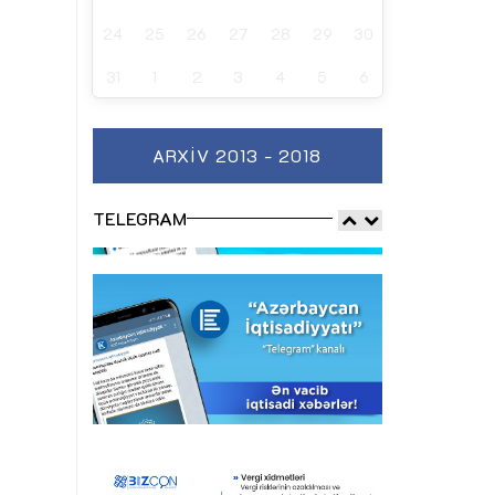
24
25
26
27
28
29
30
31
1
2
3
4
5
6
ARXIV 2013 - 2018
TELEGRAM