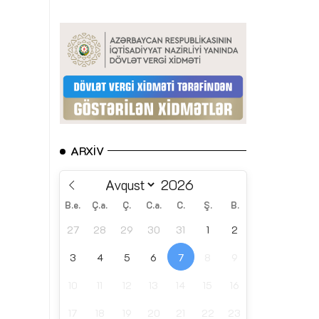
ARXIV
B.e.
Ç.a.
Ç.
C.a.
C.
Ş.
B.
27
28
29
30
31
1
2
3
4
5
6
7
8
9
10
11
12
13
14
15
16
17
18
19
20
21
22
23