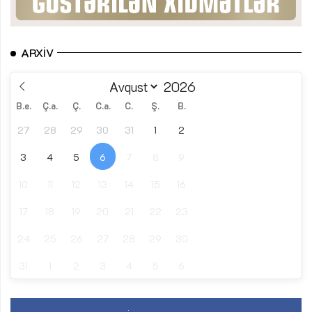
ARXIV
B.e.
Ç.a.
Ç.
C.a.
C.
Ş.
B.
27
28
29
30
31
1
2
3
4
5
6
7
8
9
10
11
12
13
14
15
16
17
18
19
20
21
22
23
24
25
26
27
28
29
30
31
1
2
3
4
5
6