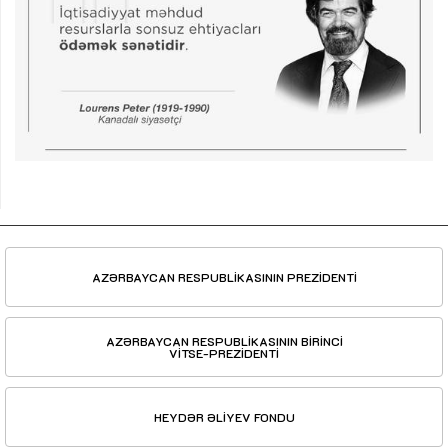
AZƏRBAYCAN RESPUBLİKASININ PREZİDENTİ
AZƏRBAYCAN RESPUBLİKASININ BİRİNCİ
VİTSE-PREZİDENTİ
HEYDƏR ƏLİYEV FONDU