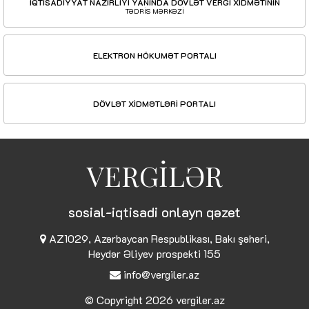
İQTİSADİYYAT NAZİRLİYİ YANINDA DÖVLƏT VERGİ XİDMƏTİNİN
TƏDRİS MƏRKƏZİ
ELEKTRON HÖKUMƏT PORTALI
DÖVLƏT XİDMƏTLƏRİ PORTALI
VERGİLƏR
sosial-iqtisadi onlayn qəzet
AZ1029, Azərbaycan Respublikası, Bakı şəhəri,
Heydər Əliyev prospekti 155
info@vergiler.az
© Copyright 2026
vergiler.az