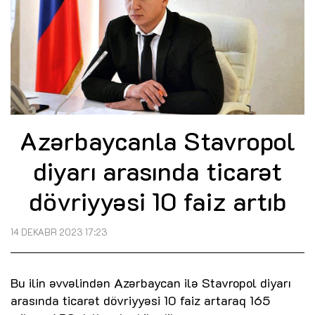
Azərbaycanla Stavropol
diyarı arasında ticarət
dövriyyəsi 10 faiz artıb
14 DEKABR 2023 17:23
Bu ilin əvvəlindən Azərbaycan ilə Stavropol diyarı
arasında ticarət dövriyyəsi 10 faiz artaraq 165