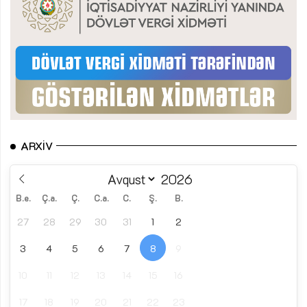
ARXIV
B.e.
Ç.a.
Ç.
C.a.
C.
Ş.
B.
27
28
29
30
31
1
2
3
4
5
6
7
8
9
10
11
12
13
14
15
16
17
18
19
20
21
22
23