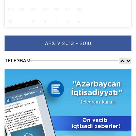
24
25
26
27
28
29
30
31
1
2
3
4
5
6
ARXIV 2013 - 2018
TELEGRAM