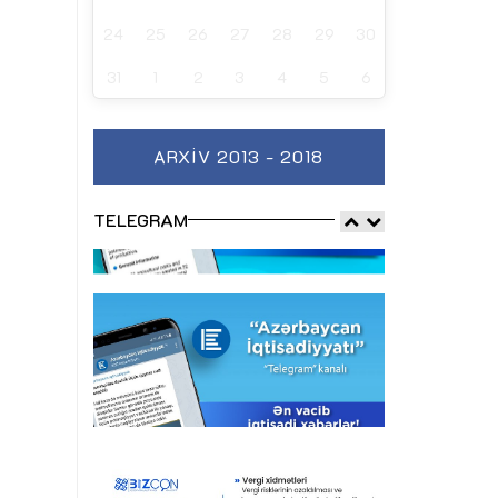
24
25
26
27
28
29
30
31
1
2
3
4
5
6
ARXIV 2013 - 2018
TELEGRAM