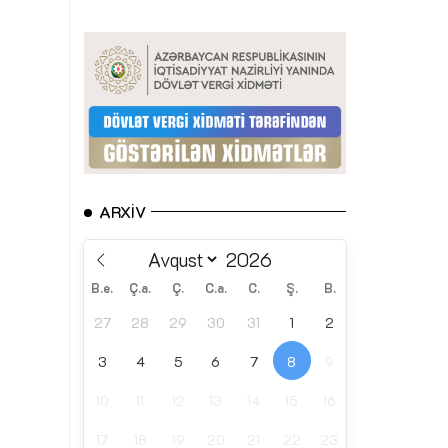
ARXIV
B.e.
Ç.a.
Ç.
C.a.
C.
Ş.
B.
27
28
29
30
31
1
2
3
4
5
6
7
8
9
10
11
12
13
14
15
16
17
18
19
20
21
22
23