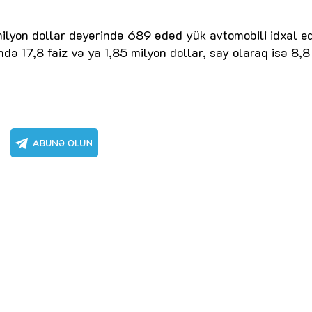
milyon dollar dəyərində 689 ədəd yük avtomobili idxal edi
də 17,8 faiz və ya 1,85 milyon dollar, say olaraq isə 8,8 