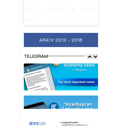
24
25
26
27
28
29
30
31
1
2
3
4
5
6
ARXIV 2013 - 2018
TELEGRAM