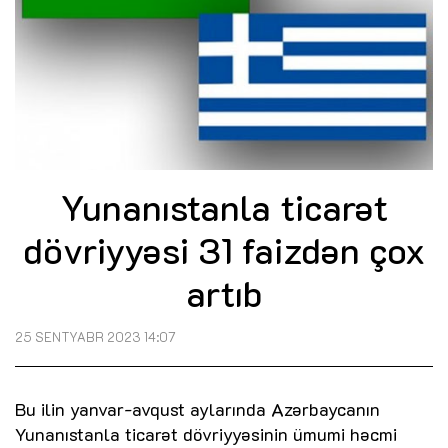
Yunanıstanla ticarət
dövriyyəsi 31 faizdən çox
artıb
25 SENTYABR 2023 14:07
Bu ilin yanvar-avqust aylarında Azərbaycanın
Yunanıstanla ticarət dövriyyəsinin ümumi həcmi