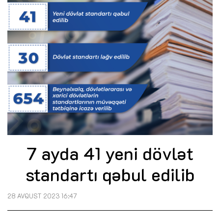
7 ayda 41 yeni dövlət
standartı qəbul edilib
28 AVQUST 2023 16:47