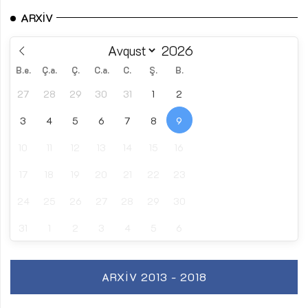
ARXIV
B.e.
Ç.a.
Ç.
C.a.
C.
Ş.
B.
27
28
29
30
31
1
2
3
4
5
6
7
8
9
10
11
12
13
14
15
16
17
18
19
20
21
22
23
24
25
26
27
28
29
30
31
1
2
3
4
5
6
ARXIV 2013 - 2018