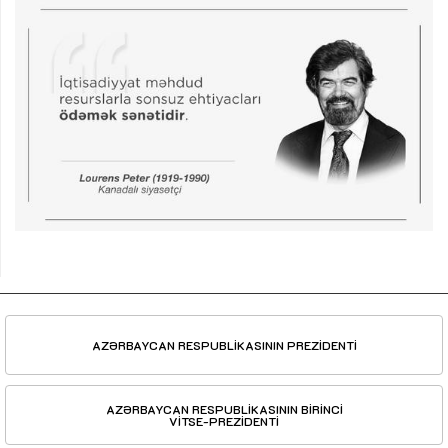
AZƏRBAYCAN RESPUBLİKASININ PREZİDENTİ
AZƏRBAYCAN RESPUBLİKASININ BİRİNCİ
VİTSE-PREZİDENTİ