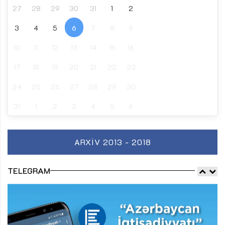
27
28
29
30
31
1
2
3
4
5
6
7
8
9
10
11
12
13
14
15
16
17
18
19
20
21
22
23
24
25
26
27
28
29
30
31
1
2
3
4
5
6
ARXIV 2013 - 2018
TELEGRAM