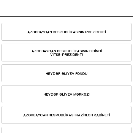
AZƏRBAYCAN RESPUBLİKASININ PREZİDENTİ
AZƏRBAYCAN RESPUBLİKASININ BİRİNCİ
VİTSE-PREZİDENTİ
HEYDƏR ƏLİYEV FONDU
HEYDƏR ƏLİYEV MƏRKƏZİ
AZƏRBAYCAN RESPUBLİKASI NAZİRLƏR KABİNETİ