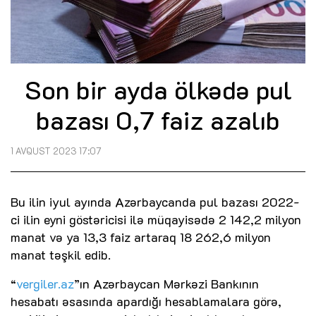
Son bir ayda ölkədə pul
bazası 0,7 faiz azalıb
1 AVQUST 2023 17:07
Bu ilin iyul ayında Azərbaycanda pul bazası 2022-
ci ilin eyni göstəricisi ilə müqayisədə 2 142,2 milyon
manat və ya 13,3 faiz artaraq 18 262,6 milyon
manat təşkil edib.
“
vergiler.az
”ın Azərbaycan Mərkəzi Bankının
hesabatı əsasında apardığı hesablamalara görə,