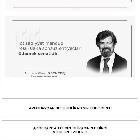
AZƏRBAYCAN RESPUBLİKASININ PREZİDENTİ
AZƏRBAYCAN RESPUBLİKASININ BİRİNCİ
VİTSE-PREZİDENTİ