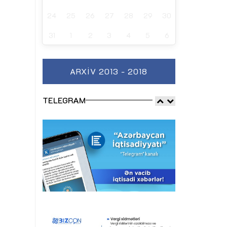
24
25
26
27
28
29
30
31
1
2
3
4
5
6
ARXIV 2013 - 2018
TELEGRAM