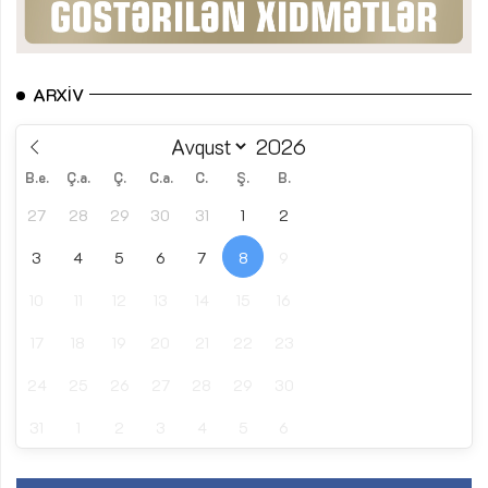
ARXIV
B.e.
Ç.a.
Ç.
C.a.
C.
Ş.
B.
27
28
29
30
31
1
2
3
4
5
6
7
8
9
10
11
12
13
14
15
16
17
18
19
20
21
22
23
24
25
26
27
28
29
30
31
1
2
3
4
5
6