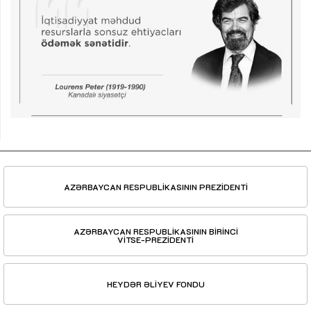
AZƏRBAYCAN RESPUBLİKASININ PREZİDENTİ
AZƏRBAYCAN RESPUBLİKASININ BİRİNCİ
VİTSE-PREZİDENTİ
HEYDƏR ƏLİYEV FONDU