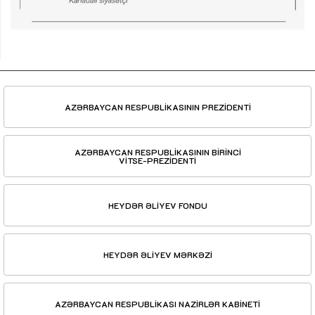
AZƏRBAYCAN RESPUBLİKASININ PREZİDENTİ
AZƏRBAYCAN RESPUBLİKASININ BİRİNCİ
VİTSE-PREZİDENTİ
HEYDƏR ƏLİYEV FONDU
HEYDƏR ƏLİYEV MƏRKƏZİ
AZƏRBAYCAN RESPUBLİKASI NAZİRLƏR KABİNETİ