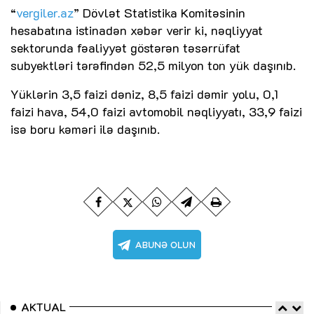
“
vergiler.az
” Dövlət Statistika Komitəsinin
hesabatına istinadən xəbər verir ki, nəqliyyat
sektorunda fəaliyyət göstərən təsərrüfat
subyektləri tərəfindən 52,5 milyon ton yük daşınıb.
Yüklərin 3,5 faizi dəniz, 8,5 faizi dəmir yolu, 0,1
faizi hava, 54,0 faizi avtomobil nəqliyyatı, 33,9 faizi
isə boru kəməri ilə daşınıb.
AKTUAL