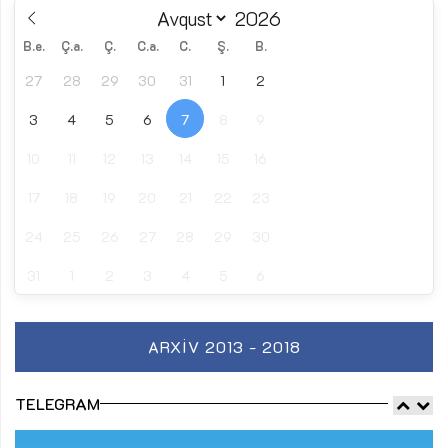
B.e.
Ç.a.
Ç.
C.a.
C.
Ş.
B.
27
28
29
30
31
1
2
3
4
5
6
7
8
9
10
11
12
13
14
15
16
17
18
19
20
21
22
23
24
25
26
27
28
29
30
31
1
2
3
4
5
6
ARXIV 2013 - 2018
TELEGRAM