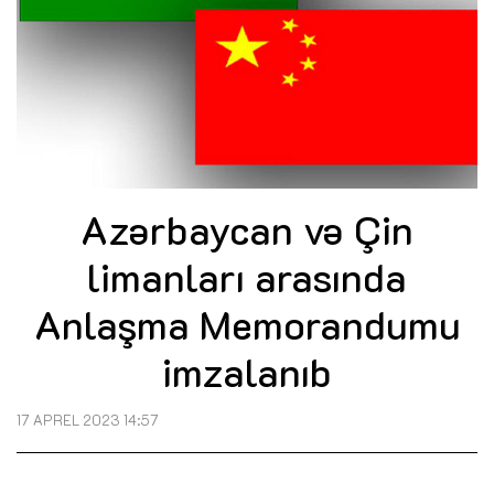
Azərbaycan və Çin
limanları arasında
Anlaşma Memorandumu
imzalanıb
17 APREL 2023 14:57