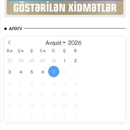
ARXIV
B.e.
Ç.a.
Ç.
C.a.
C.
Ş.
B.
27
28
29
30
31
1
2
3
4
5
6
7
8
9
10
11
12
13
14
15
16
17
18
19
20
21
22
23
24
25
26
27
28
29
30
31
1
2
3
4
5
6