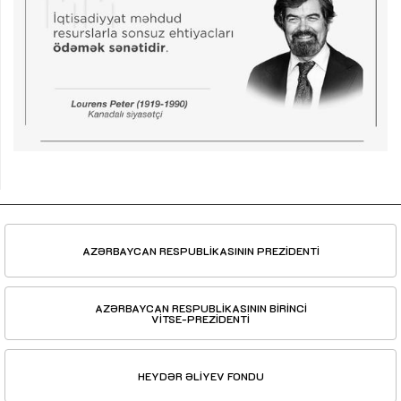
AZƏRBAYCAN RESPUBLİKASININ PREZİDENTİ
AZƏRBAYCAN RESPUBLİKASININ BİRİNCİ
VİTSE-PREZİDENTİ
HEYDƏR ƏLİYEV FONDU