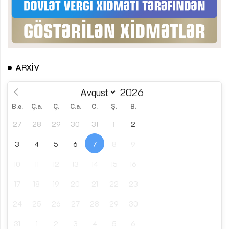
ARXIV
B.e.
Ç.a.
Ç.
C.a.
C.
Ş.
B.
27
28
29
30
31
1
2
3
4
5
6
7
8
9
10
11
12
13
14
15
16
17
18
19
20
21
22
23
24
25
26
27
28
29
30
31
1
2
3
4
5
6