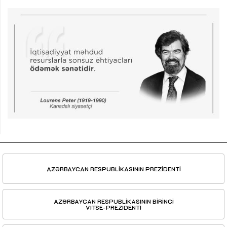
AZƏRBAYCAN RESPUBLİKASININ PREZİDENTİ
AZƏRBAYCAN RESPUBLİKASININ BİRİNCİ
VİTSE-PREZİDENTİ