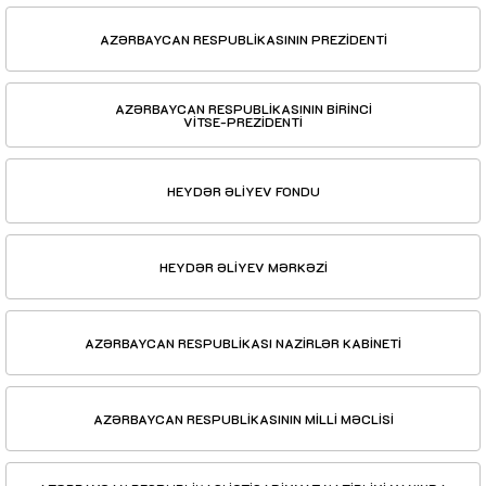
AZƏRBAYCAN RESPUBLİKASININ PREZİDENTİ
AZƏRBAYCAN RESPUBLİKASININ BİRİNCİ
VİTSE-PREZİDENTİ
HEYDƏR ƏLİYEV FONDU
HEYDƏR ƏLİYEV MƏRKƏZİ
AZƏRBAYCAN RESPUBLİKASI NAZİRLƏR KABİNETİ
AZƏRBAYCAN RESPUBLİKASININ MİLLİ MƏCLİSİ