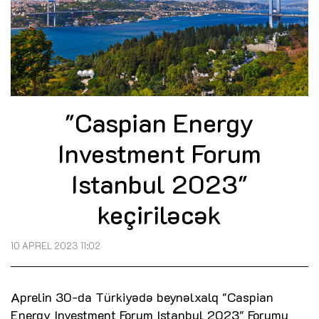
"Caspian Energy
Investment Forum
Istanbul 2023"
keçiriləcək
10 APREL 2023 11:02
Aprelin 30-da Türkiyədə beynəlxalq "Caspian
Energy Investment Forum Istanbul 2023" Forumu