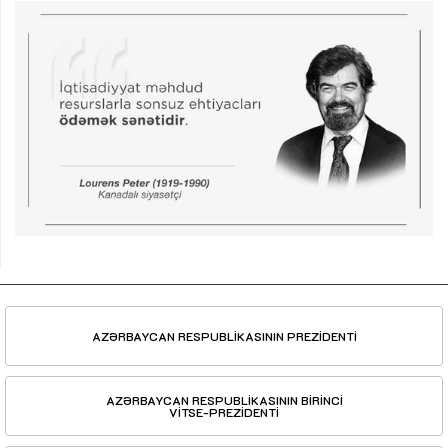
AZƏRBAYCAN RESPUBLİKASININ PREZİDENTİ
AZƏRBAYCAN RESPUBLİKASININ BİRİNCİ
VİTSE-PREZİDENTİ