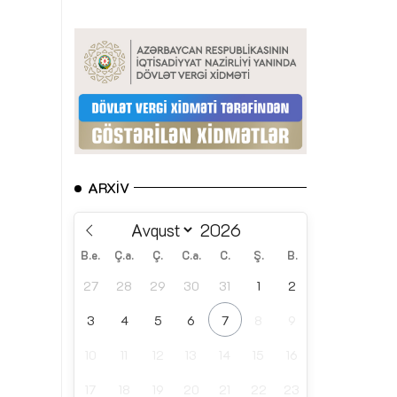
ARXIV
B.e.
Ç.a.
Ç.
C.a.
C.
Ş.
B.
27
28
29
30
31
1
2
3
4
5
6
7
8
9
10
11
12
13
14
15
16
17
18
19
20
21
22
23