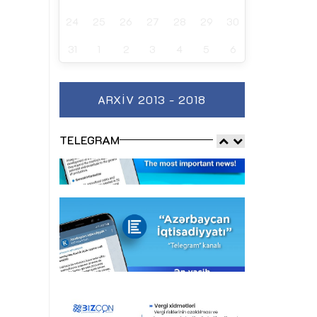
24
25
26
27
28
29
30
31
1
2
3
4
5
6
ARXIV 2013 - 2018
TELEGRAM