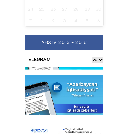
24
25
26
27
28
29
30
31
1
2
3
4
5
6
ARXIV 2013 - 2018
TELEGRAM