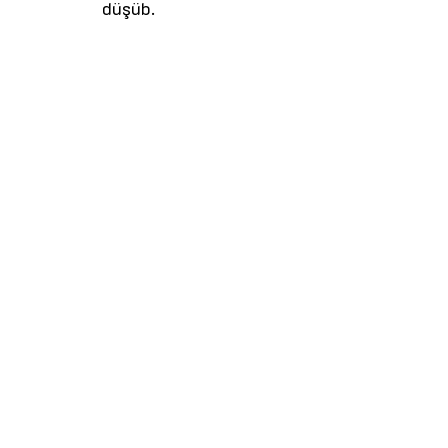
düşüb.