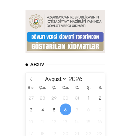
ARXIV
B.e.
Ç.a.
Ç.
C.a.
C.
Ş.
B.
27
28
29
30
31
1
2
3
4
5
6
7
8
9
10
11
12
13
14
15
16
17
18
19
20
21
22
23