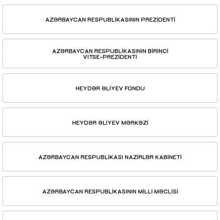
AZƏRBAYCAN RESPUBLİKASININ PREZİDENTİ
AZƏRBAYCAN RESPUBLİKASININ BİRİNCİ
VİTSE-PREZİDENTİ
HEYDƏR ƏLİYEV FONDU
HEYDƏR ƏLİYEV MƏRKƏZİ
AZƏRBAYCAN RESPUBLİKASI NAZİRLƏR KABİNETİ
AZƏRBAYCAN RESPUBLİKASININ MİLLİ MƏCLİSİ