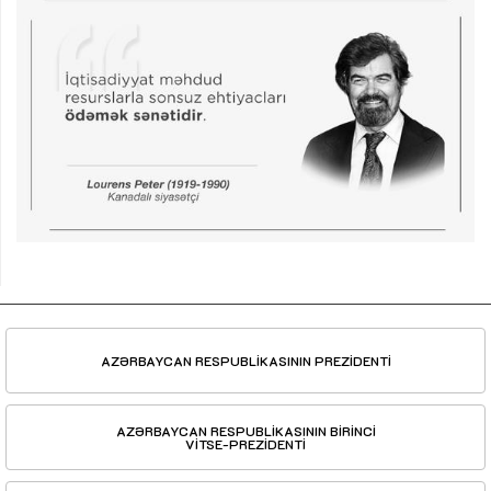
AZƏRBAYCAN RESPUBLİKASININ PREZİDENTİ
AZƏRBAYCAN RESPUBLİKASININ BİRİNCİ
VİTSE-PREZİDENTİ