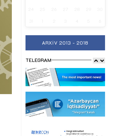
24
25
26
27
28
29
30
31
1
2
3
4
5
6
ARXIV 2013 - 2018
TELEGRAM