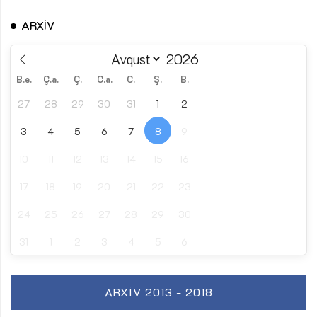
ARXIV
B.e.
Ç.a.
Ç.
C.a.
C.
Ş.
B.
27
28
29
30
31
1
2
3
4
5
6
7
8
9
10
11
12
13
14
15
16
17
18
19
20
21
22
23
24
25
26
27
28
29
30
31
1
2
3
4
5
6
ARXIV 2013 - 2018