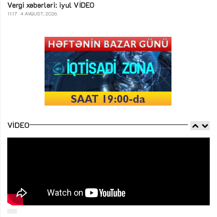
Vergi xəbərləri: iyul
VİDEO
11:17
4 AVQUST, 2026
VIDEO