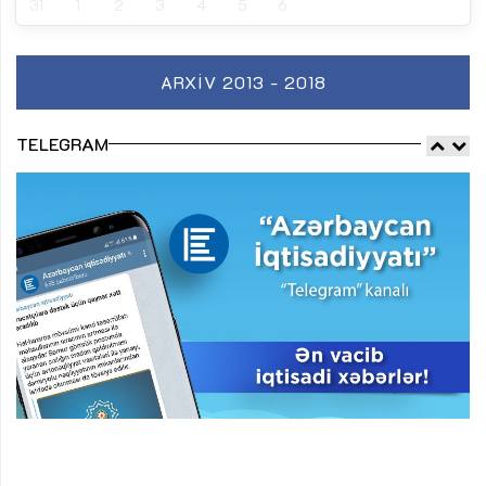
31
1
2
3
4
5
6
ARXIV 2013 - 2018
TELEGRAM