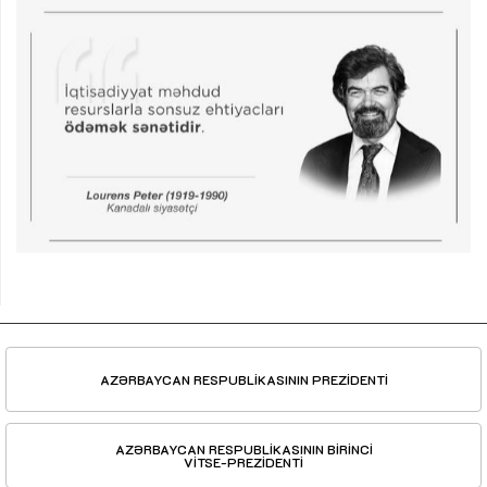
AZƏRBAYCAN RESPUBLİKASININ PREZİDENTİ
AZƏRBAYCAN RESPUBLİKASININ BİRİNCİ
VİTSE-PREZİDENTİ