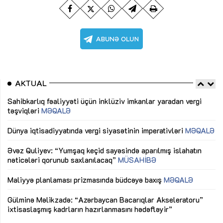
AKTUAL
Sahibkarlıq fəaliyyəti üçün inklüziv imkanlar yaradan vergi
“D
təşviqləri
MƏQALƏ
fə
lıq
Dünya iqtisadiyyatında vergi siyasətinin imperativləri
MƏQALƏ
Ni
mü
Əvəz Quliyev: “Yumşaq keçid sayəsində aparılmış islahatın
nəticələri qorunub saxlanılacaq”
MÜSAHİBƏ
Ay
ya
M
Maliyyə planlaması prizmasında büdcəyə baxış
MƏQALƏ
Az
Gülminə Məlikzadə: “Azərbaycan Bacarıqlar Akseleratoru”
ke
ixtisaslaşmış kadrların hazırlanmasını hədəfləyir”