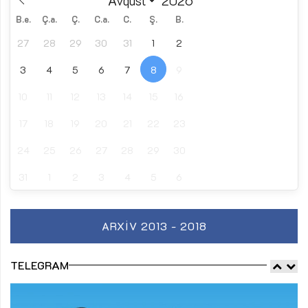
B.e.
Ç.a.
Ç.
C.a.
C.
Ş.
B.
27
28
29
30
31
1
2
3
4
5
6
7
8
9
10
11
12
13
14
15
16
17
18
19
20
21
22
23
24
25
26
27
28
29
30
31
1
2
3
4
5
6
ARXIV 2013 - 2018
TELEGRAM