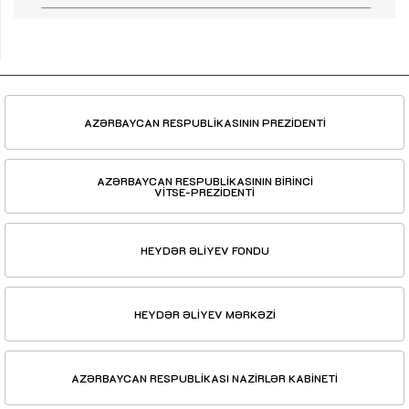
AZƏRBAYCAN RESPUBLİKASININ PREZİDENTİ
AZƏRBAYCAN RESPUBLİKASININ BİRİNCİ
VİTSE-PREZİDENTİ
HEYDƏR ƏLİYEV FONDU
HEYDƏR ƏLİYEV MƏRKƏZİ
AZƏRBAYCAN RESPUBLİKASI NAZİRLƏR KABİNETİ