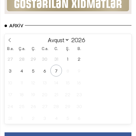
ARXIV
B.e.
Ç.a.
Ç.
C.a.
C.
Ş.
B.
27
28
29
30
31
1
2
3
4
5
6
7
8
9
10
11
12
13
14
15
16
17
18
19
20
21
22
23
24
25
26
27
28
29
30
31
1
2
3
4
5
6