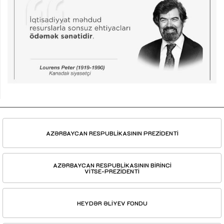
AZƏRBAYCAN RESPUBLİKASININ PREZİDENTİ
AZƏRBAYCAN RESPUBLİKASININ BİRİNCİ
VİTSE-PREZİDENTİ
HEYDƏR ƏLİYEV FONDU