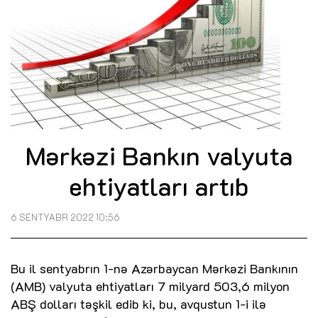
Mərkəzi Bankın valyuta
ehtiyatları artıb
6 SENTYABR 2022 10:56
Bu il sentyabrın 1-nə Azərbaycan Mərkəzi Bankının
(AMB) valyuta ehtiyatları 7 milyard 503,6 milyon
ABŞ dolları təşkil edib ki, bu, avqustun 1-i ilə