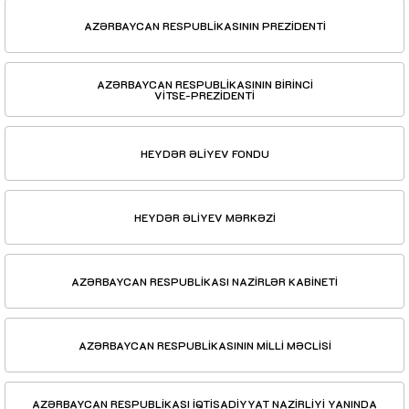
AZƏRBAYCAN RESPUBLİKASININ PREZİDENTİ
AZƏRBAYCAN RESPUBLİKASININ BİRİNCİ
VİTSE-PREZİDENTİ
HEYDƏR ƏLİYEV FONDU
HEYDƏR ƏLİYEV MƏRKƏZİ
AZƏRBAYCAN RESPUBLİKASI NAZİRLƏR KABİNETİ
AZƏRBAYCAN RESPUBLİKASININ MİLLİ MƏCLİSİ
AZƏRBAYCAN RESPUBLİKASI İQTİSADİYYAT NAZİRLİYİ YANINDA