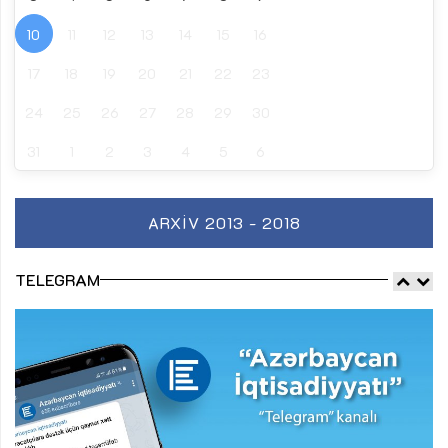
10
11
12
13
14
15
16
17
18
19
20
21
22
23
24
25
26
27
28
29
30
31
1
2
3
4
5
6
ARXIV 2013 - 2018
TELEGRAM