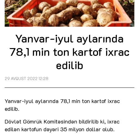
Yanvar-iyul aylarında
78,1 min ton kartof ixrac
edilib
29 AVQUST 2022 12:28
Yanvar-iyul aylarında 78,1 min ton kartof ixrac
edilib.
Dövlət Gömrük Komitəsindən bildirilib ki, ixrac
edilən kartofun dəyəri 35 milyon dollar olub.