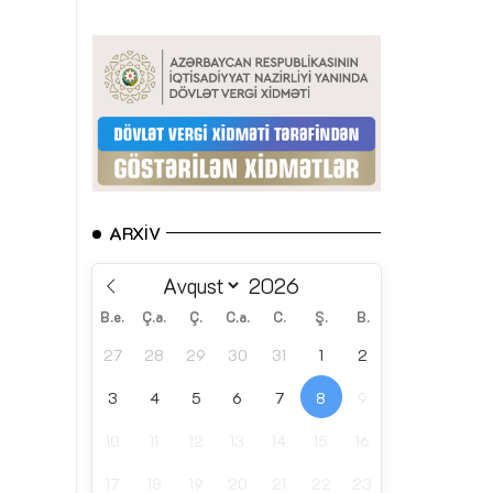
ARXIV
B.e.
Ç.a.
Ç.
C.a.
C.
Ş.
B.
27
28
29
30
31
1
2
3
4
5
6
7
8
9
10
11
12
13
14
15
16
17
18
19
20
21
22
23