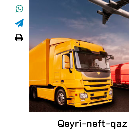
Qeyri-neft-qaz 