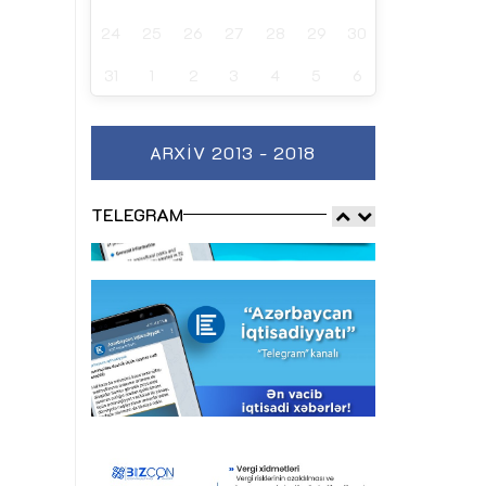
24
25
26
27
28
29
30
31
1
2
3
4
5
6
ARXIV 2013 - 2018
TELEGRAM