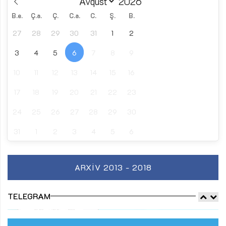
B.e.
Ç.a.
Ç.
C.a.
C.
Ş.
B.
27
28
29
30
31
1
2
3
4
5
6
7
8
9
10
11
12
13
14
15
16
17
18
19
20
21
22
23
24
25
26
27
28
29
30
31
1
2
3
4
5
6
ARXIV 2013 - 2018
TELEGRAM