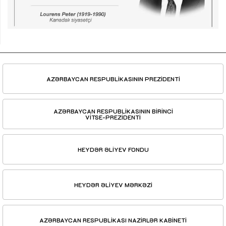
AZƏRBAYCAN RESPUBLİKASININ PREZİDENTİ
AZƏRBAYCAN RESPUBLİKASININ BİRİNCİ
VİTSE-PREZİDENTİ
HEYDƏR ƏLİYEV FONDU
HEYDƏR ƏLİYEV MƏRKƏZİ
AZƏRBAYCAN RESPUBLİKASI NAZİRLƏR KABİNETİ