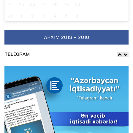
24
25
26
27
28
29
30
31
1
2
3
4
5
6
ARXIV 2013 - 2018
TELEGRAM