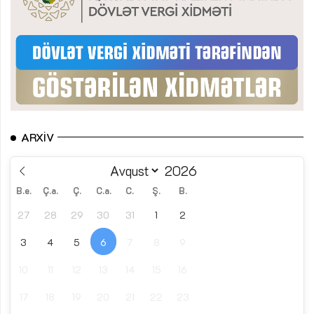
ARXIV
B.e.
Ç.a.
Ç.
C.a.
C.
Ş.
B.
27
28
29
30
31
1
2
3
4
5
6
7
8
9
10
11
12
13
14
15
16
17
18
19
20
21
22
23