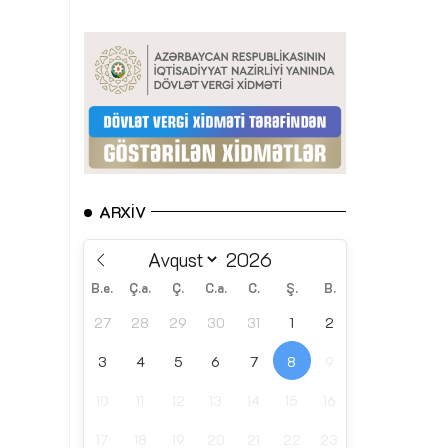
ARXIV
B.e.
Ç.a.
Ç.
C.a.
C.
Ş.
B.
27
28
29
30
31
1
2
3
4
5
6
7
8
9
10
11
12
13
14
15
16
17
18
19
20
21
22
23