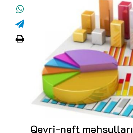
Qeyri-neft məhsulları