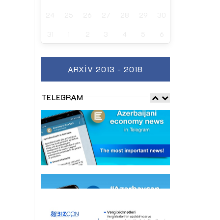
24
25
26
27
28
29
30
31
1
2
3
4
5
6
ARXIV 2013 - 2018
TELEGRAM