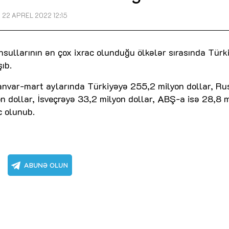
22 APREL 2022 12:15
sullarının ən çox ixrac olunduğu ölkələr sırasında Türk
ıb.
yanvar-mart aylarında Türkiyəyə 255,2 milyon dollar, Ru
n dollar, İsveçrəyə 33,2 milyon dollar, ABŞ-a isə 28,8 
c olunub.