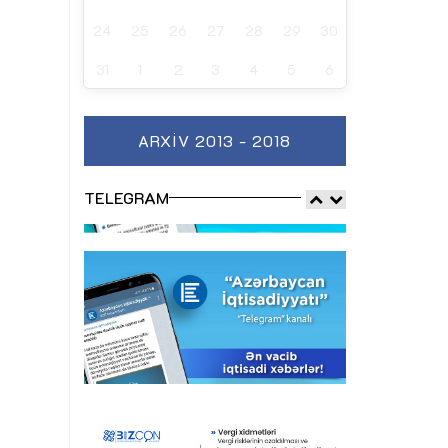
24
25
26
27
28
29
30
31
1
2
3
4
5
6
ARXIV 2013 - 2018
TELEGRAM