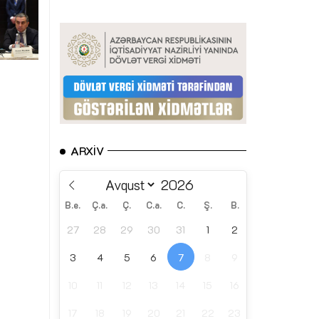
ARXIV
B.e.
Ç.a.
Ç.
C.a.
C.
Ş.
B.
27
28
29
30
31
1
2
3
4
5
6
7
8
9
10
11
12
13
14
15
16
17
18
19
20
21
22
23