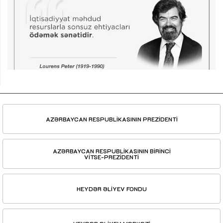
AZƏRBAYCAN RESPUBLİKASININ PREZİDENTİ
AZƏRBAYCAN RESPUBLİKASININ BİRİNCİ
VİTSE-PREZİDENTİ
HEYDƏR ƏLİYEV FONDU