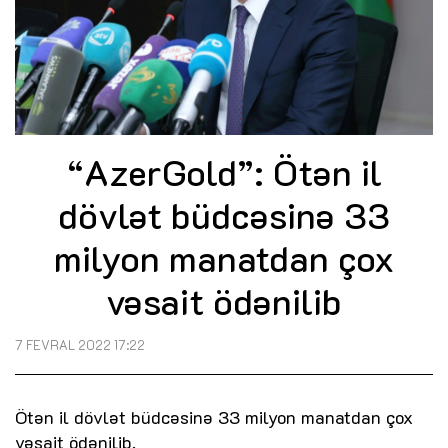
“AzerGold”: Ötən il
dövlət büdcəsinə 33
milyon manatdan çox
vəsait ödənilib
7 FEVRAL 2022 17:22
Ötən il dövlət büdcəsinə 33 milyon manatdan çox
vəsait ödənilib.