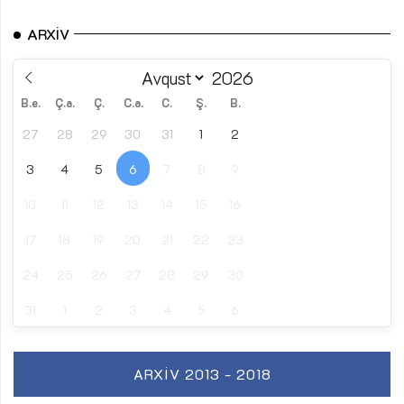
ARXIV
B.e.
Ç.a.
Ç.
C.a.
C.
Ş.
B.
27
28
29
30
31
1
2
3
4
5
6
7
8
9
10
11
12
13
14
15
16
17
18
19
20
21
22
23
24
25
26
27
28
29
30
31
1
2
3
4
5
6
ARXIV 2013 - 2018