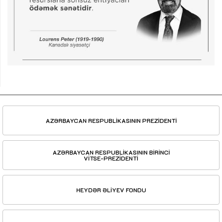
AZƏRBAYCAN RESPUBLİKASININ PREZİDENTİ
AZƏRBAYCAN RESPUBLİKASININ BİRİNCİ
VİTSE-PREZİDENTİ
HEYDƏR ƏLİYEV FONDU