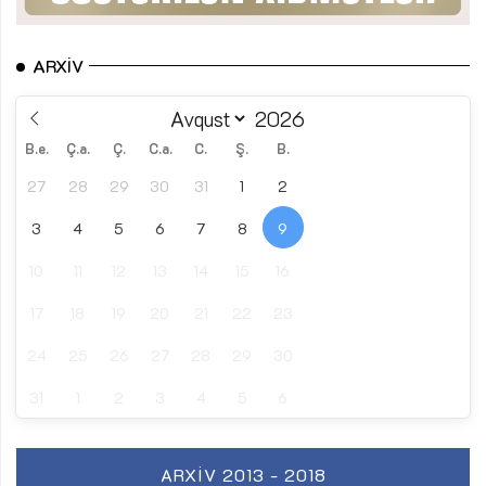
ARXIV
B.e.
Ç.a.
Ç.
C.a.
C.
Ş.
B.
27
28
29
30
31
1
2
3
4
5
6
7
8
9
10
11
12
13
14
15
16
17
18
19
20
21
22
23
24
25
26
27
28
29
30
31
1
2
3
4
5
6
ARXIV 2013 - 2018