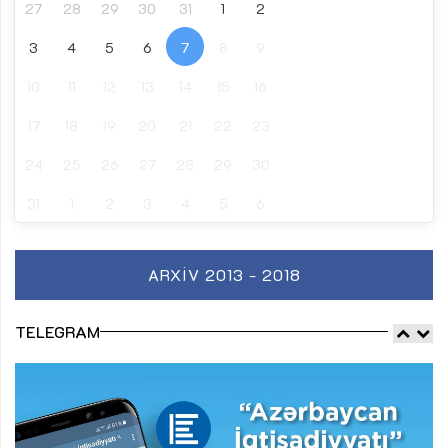
27
28
29
30
31
1
2
3
4
5
6
7
8
9
10
11
12
13
14
15
16
17
18
19
20
21
22
23
24
25
26
27
28
29
30
31
1
2
3
4
5
6
ARXIV 2013 - 2018
TELEGRAM