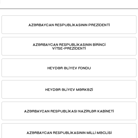
AZƏRBAYCAN RESPUBLİKASININ PREZİDENTİ
AZƏRBAYCAN RESPUBLİKASININ BİRİNCİ
VİTSE-PREZİDENTİ
HEYDƏR ƏLİYEV FONDU
HEYDƏR ƏLİYEV MƏRKƏZİ
AZƏRBAYCAN RESPUBLİKASI NAZİRLƏR KABİNETİ
AZƏRBAYCAN RESPUBLİKASININ MİLLİ MƏCLİSİ