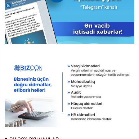
ƏN ÇOX OXUNANLAR