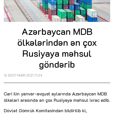
Azərbaycan MDB
ölkələrindən ən çox
Rusiyaya məhsul
göndərib
16 SENTYABR 2021 17:24
Cari ilin yanvar-avqust aylarında Azərbaycan MDB
ölkələri arasında ən çox Rusiyaya məhsul ixrac edib.
Dövlət Gömrük Komitəsindən bildirilib ki,