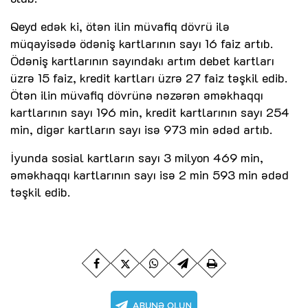
Qeyd edək ki, ötən ilin müvafiq dövrü ilə
müqayisədə ödəniş kartlarının sayı 16 faiz artıb.
Ödəniş kartlarının sayındakı artım debet kartları
üzrə 15 faiz, kredit kartları üzrə 27 faiz təşkil edib.
Ötən ilin müvafiq dövrünə nəzərən əməkhaqqı
kartlarının sayı 196 min, kredit kartlarının sayı 254
min, digər kartların sayı isə 973 min ədəd artıb.
İyunda sosial kartların sayı 3 milyon 469 min,
əməkhaqqı kartlarının sayı isə 2 min 593 min ədəd
təşkil edib.