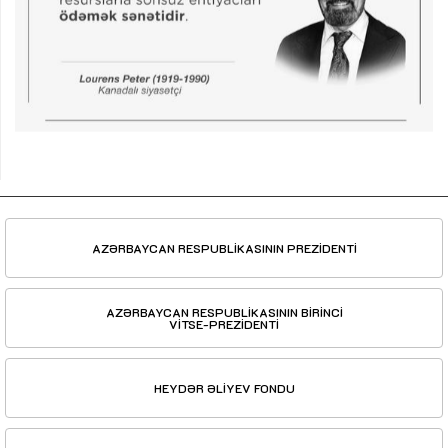
AZƏRBAYCAN RESPUBLİKASININ PREZİDENTİ
AZƏRBAYCAN RESPUBLİKASININ BİRİNCİ
VİTSE-PREZİDENTİ
HEYDƏR ƏLİYEV FONDU