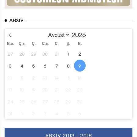
ARXIV
B.e.
Ç.a.
Ç.
C.a.
C.
Ş.
B.
27
28
29
30
31
1
2
3
4
5
6
7
8
9
10
11
12
13
14
15
16
17
18
19
20
21
22
23
24
25
26
27
28
29
30
31
1
2
3
4
5
6
ARXIV 2013 - 2018