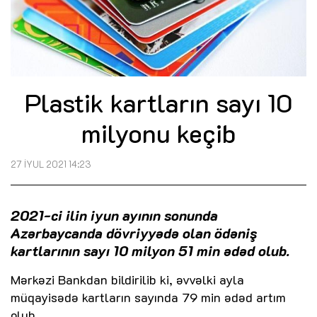
Plastik kartların sayı 10
milyonu keçib
27 İYUL 2021 14:23
2021-ci ilin iyun ayının sonunda
Azərbaycanda dövriyyədə olan ödəniş
kartlarının sayı 10 milyon 51 min ədəd olub.
Mərkəzi Bankdan bildirilib ki, əvvəlki ayla
müqayisədə kartların sayında 79 min ədəd artım
olub.