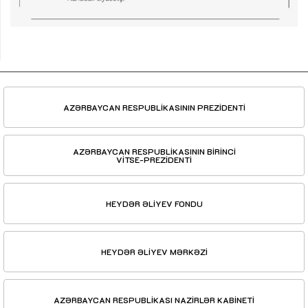
AZƏRBAYCAN RESPUBLİKASININ PREZİDENTİ
AZƏRBAYCAN RESPUBLİKASININ BİRİNCİ
VİTSE-PREZİDENTİ
HEYDƏR ƏLİYEV FONDU
HEYDƏR ƏLİYEV MƏRKƏZİ
AZƏRBAYCAN RESPUBLİKASI NAZİRLƏR KABİNETİ