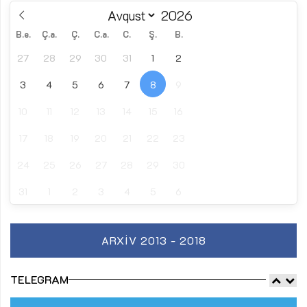
B.e.
Ç.a.
Ç.
C.a.
C.
Ş.
B.
27
28
29
30
31
1
2
3
4
5
6
7
8
9
10
11
12
13
14
15
16
17
18
19
20
21
22
23
24
25
26
27
28
29
30
31
1
2
3
4
5
6
ARXIV 2013 - 2018
TELEGRAM