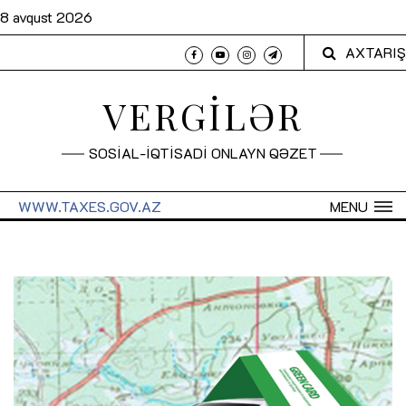
8 avqust 2026
AXTARIŞ
VERGİLƏR
SOSİAL-İQTİSADİ ONLAYN QƏZET
WWW.TAXES.GOV.AZ
MENU