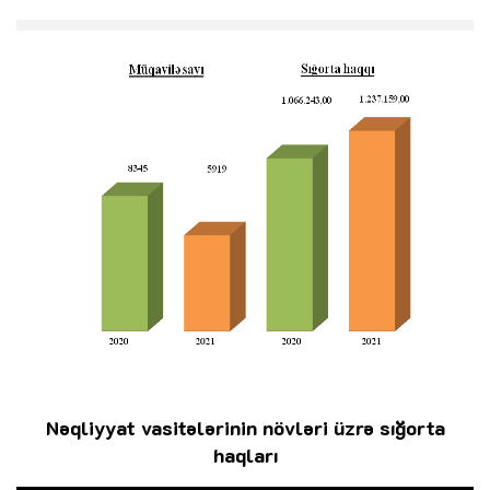
Nəqliyyat vasitələrinin növləri üzrə sığorta
haqları