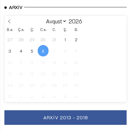
ARXIV
B.e.
Ç.a.
Ç.
C.a.
C.
Ş.
B.
27
28
29
30
31
1
2
3
4
5
6
7
8
9
10
11
12
13
14
15
16
17
18
19
20
21
22
23
24
25
26
27
28
29
30
31
1
2
3
4
5
6
ARXIV 2013 - 2018