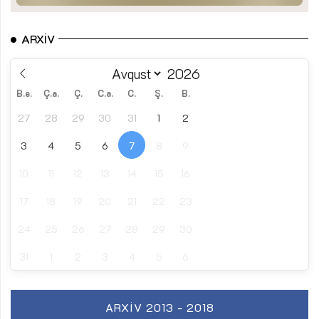
ARXIV
B.e.
Ç.a.
Ç.
C.a.
C.
Ş.
B.
27
28
29
30
31
1
2
3
4
5
6
7
8
9
10
11
12
13
14
15
16
17
18
19
20
21
22
23
24
25
26
27
28
29
30
31
1
2
3
4
5
6
ARXIV 2013 - 2018