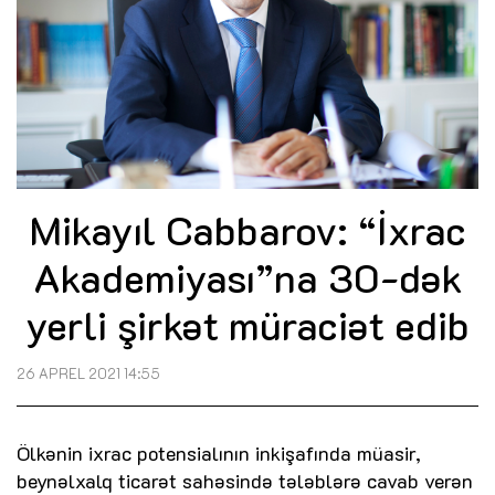
Mikayıl Cabbarov: “İxrac
Akademiyası”na 30-dək
yerli şirkət müraciət edib
26 APREL 2021 14:55
Ölkənin ixrac potensialının inkişafında müasir,
beynəlxalq ticarət sahəsində tələblərə cavab verən