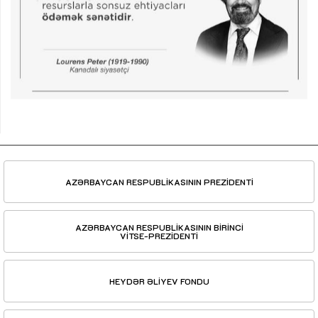
AZƏRBAYCAN RESPUBLİKASININ PREZİDENTİ
AZƏRBAYCAN RESPUBLİKASININ BİRİNCİ
VİTSE-PREZİDENTİ
HEYDƏR ƏLİYEV FONDU