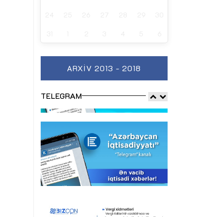
24
25
26
27
28
29
30
31
1
2
3
4
5
6
ARXIV 2013 - 2018
TELEGRAM