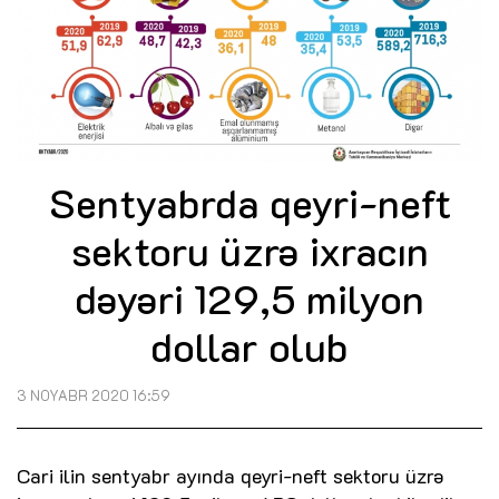
Sentyabrda qeyri-neft
sektoru üzrə ixracın
dəyəri 129,5 milyon
dollar olub
3 NOYABR 2020 16:59
Cari ilin sentyabr ayında qeyri-neft sektoru üzrə