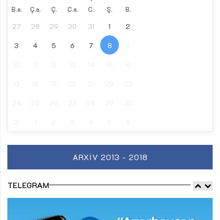
B.e.
Ç.a.
Ç.
C.a.
C.
Ş.
B.
27
28
29
30
31
1
2
3
4
5
6
7
8
9
10
11
12
13
14
15
16
17
18
19
20
21
22
23
24
25
26
27
28
29
30
31
1
2
3
4
5
6
ARXIV 2013 - 2018
TELEGRAM