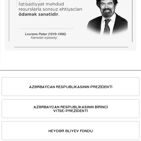
AZƏRBAYCAN RESPUBLİKASININ PREZİDENTİ
AZƏRBAYCAN RESPUBLİKASININ BİRİNCİ
VİTSE-PREZİDENTİ
HEYDƏR ƏLİYEV FONDU