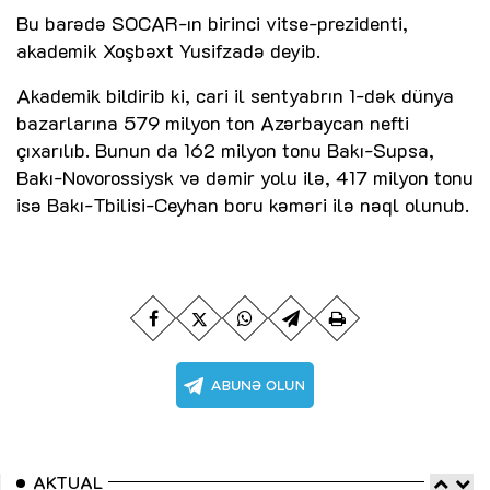
Bu barədə SOCAR-ın birinci vitse-prezidenti,
akademik Xoşbəxt Yusifzadə deyib.
Akademik bildirib ki, cari il sentyabrın 1-dək dünya
bazarlarına 579 milyon ton Azərbaycan nefti
çıxarılıb. Bunun da 162 milyon tonu Bakı-Supsa,
Bakı-Novorossiysk və dəmir yolu ilə, 417 milyon tonu
isə Bakı-Tbilisi-Ceyhan boru kəməri ilə nəql olunub.
AKTUAL