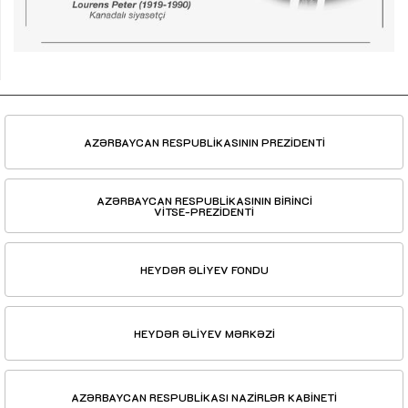
AZƏRBAYCAN RESPUBLİKASININ PREZİDENTİ
AZƏRBAYCAN RESPUBLİKASININ BİRİNCİ
VİTSE-PREZİDENTİ
HEYDƏR ƏLİYEV FONDU
HEYDƏR ƏLİYEV MƏRKƏZİ
AZƏRBAYCAN RESPUBLİKASI NAZİRLƏR KABİNETİ