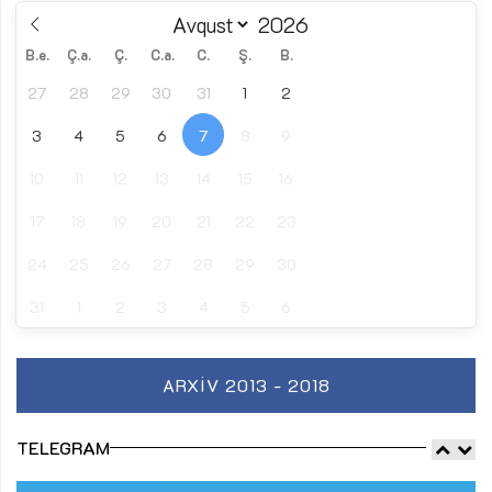
B.e.
Ç.a.
Ç.
C.a.
C.
Ş.
B.
27
28
29
30
31
1
2
3
4
5
6
7
8
9
10
11
12
13
14
15
16
17
18
19
20
21
22
23
24
25
26
27
28
29
30
31
1
2
3
4
5
6
ARXIV 2013 - 2018
TELEGRAM