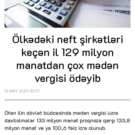
Ölkədəki neft şirkətləri
keçən il 129 milyon
manatdan çox mədən
vergisi ödəyib
16 MAY 2020 18:37
Ötən ilin dövlət büdcəsində mədən vergisi üzrə
daxilolmalar 133 milyon manat proqnoza qarşı 133,8
milyon manat və ya 100,6 faiz icra olunub.