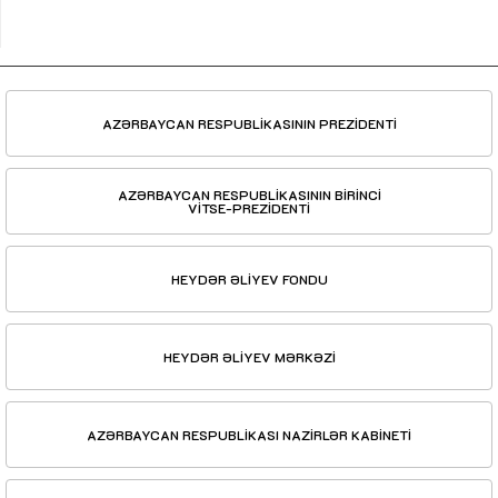
AZƏRBAYCAN RESPUBLİKASININ PREZİDENTİ
AZƏRBAYCAN RESPUBLİKASININ BİRİNCİ
VİTSE-PREZİDENTİ
HEYDƏR ƏLİYEV FONDU
HEYDƏR ƏLİYEV MƏRKƏZİ
AZƏRBAYCAN RESPUBLİKASI NAZİRLƏR KABİNETİ