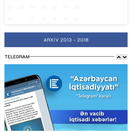
24
25
26
27
28
29
30
31
1
2
3
4
5
6
ARXIV 2013 - 2018
TELEGRAM