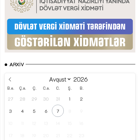
ARXIV
B.e.
Ç.a.
Ç.
C.a.
C.
Ş.
B.
27
28
29
30
31
1
2
3
4
5
6
7
8
9
10
11
12
13
14
15
16
17
18
19
20
21
22
23