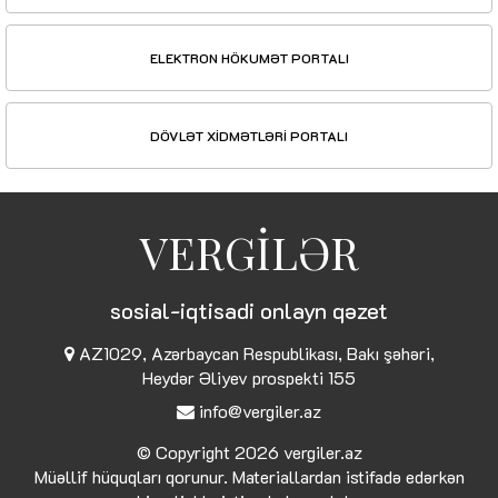
ELEKTRON HÖKUMƏT PORTALI
DÖVLƏT XİDMƏTLƏRİ PORTALI
VERGİLƏR
sosial-iqtisadi onlayn qəzet
AZ1029, Azərbaycan Respublikası, Bakı şəhəri,
Heydər Əliyev prospekti 155
info@vergiler.az
© Copyright 2026
vergiler.az
Müəllif hüquqları qorunur. Materiallardan istifadə edərkən